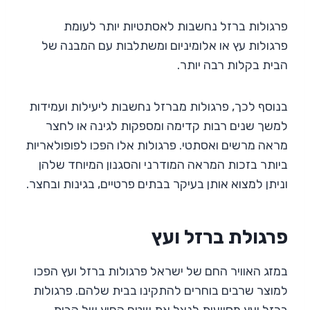
פרגולות ברזל נחשבות לאסתטיות יותר לעומת
פרגולות עץ או אלומיניום ומשתלבות עם המבנה של
הבית בקלות רבה יותר.
בנוסף לכך, פרגולות מברזל נחשבות ליעילות ועמידות
למשך שנים רבות קדימה ומספקות לגינה או לחצר
מראה מרשים ואסתטי. פרגולות אלו הפכו לפופולאריות
ביותר בזכות המראה המודרני והסגנון המיוחד שלהן
וניתן למצוא אותן בעיקר בבתים פרטיים, בגינות ובחצר.
פרגולת ברזל ועץ
במזג האוויר החם של ישראל פרגולות ברזל ועץ הפכו
למוצר שרבים בוחרים להתקינו בבית שלהם. פרגולות
ברזל ועץ מסייעות לנצל את שטח החוץ של הבית