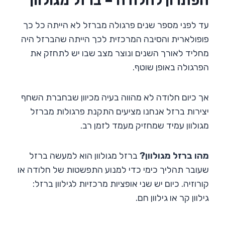
הפתרון לחלודה – ברזל מגולוון
עד לפני מספר שנים פרגולה מברזל לא הייתה כל כך
פופולארית והסיבה המרכזית לכך הייתה שהברזל היה
מחליד לאורך השנים ונוצר מצב שבו יש לתחזק את
הפרגולה באופן שוטף.
אך כיום חלודה לא מהווה בעיה מכיוון שבחברת השחף
יצירות ברזל אנחנו מציעים התקנת פרגולות מברזל
מגולוון עמיד שמחזיק מעמד לזמן רב.
מהו ברזל מגולוון?
ברזל מגולוון הוא למעשה ברזל
שעובר תהליך כימי כדי למנוע התפשטות של חלודה או
קורוזיה. כיום יש שני אופציות מרכזיות לגילוון ברזל:
גילוון קר או גילוון חם.