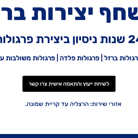
חף יצירות ברז
יון ביצירת פרגולות
גולות ברזל | פרגולות פלדה | פרגולות משולבות ע
לשיחת ייעוץ והתאמה אישית צרו קשר
אזורי שירות: הרצליה עד קריית שמונה.