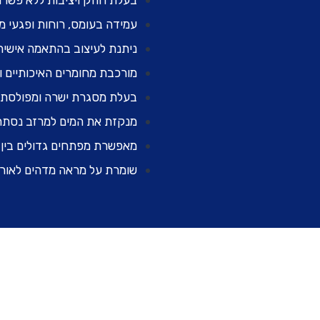
בעלת חוזק ויציבות ללא פשרו
עמידה בעומס, רוחות ופגעי מז
ניתנת לעיצוב בהתאמה אישית 
מורכבת מחומרים האיכותיים ו
בעלת מסגרת ישרה ומפולסת 
מנקזת את המים למרזב נסתר
מאפשרת מפתחים גדולים בין ה
שומרת על מראה מדהים לאורך