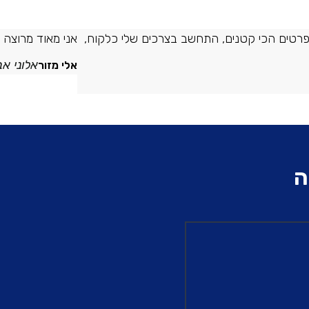
לפרטים הכי קטנים, התחשב בצרכים שלי כלקוח,
אני מאוד מרוצה מ
אלוני א
אלי מזור
ה