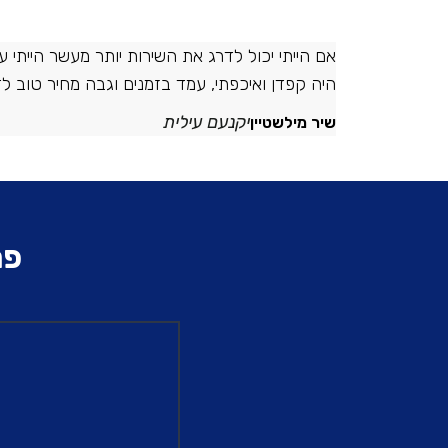
אם הייתי יכול לדרג את השירות יותר מעשר היית
היה קפדן ואיכפתי, עמד בזמנים וגבה מחיר טוב לדע
יקנעם עילית
שיר מילשטיין
פר