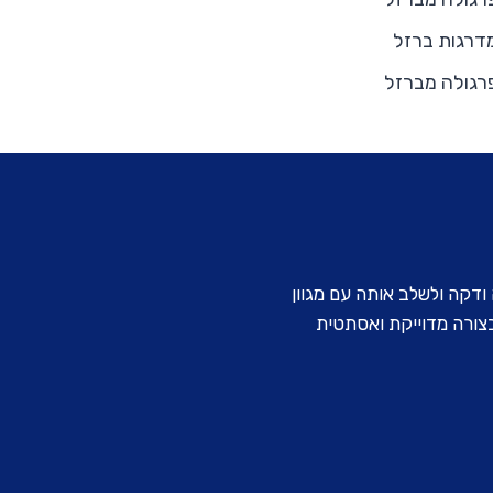
 ודקה ולשלב אותה עם מגוון
 בצורה מדוייקת ואסתטית