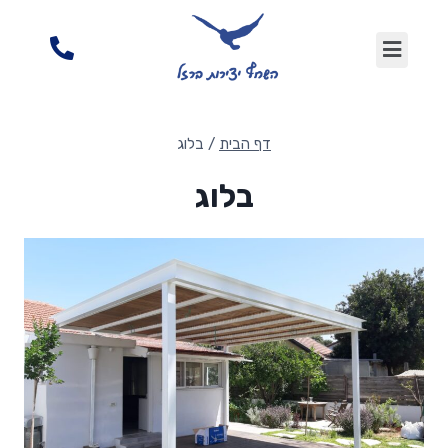
דף הבית
/
בלוג
בלוג